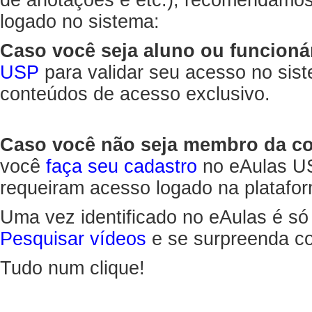
de anotações e etc.), recomendamo
logado no sistema:
Caso você seja aluno ou funcioná
USP
para validar seu acesso no sis
conteúdos de acesso exclusivo.
Caso você não seja membro da 
você
faça seu cadastro
no eAulas US
requeiram acesso logado na platafor
Uma vez identificado no eAulas é só
Pesquisar vídeos
e se surpreenda co
Tudo num clique!