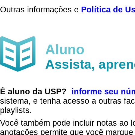
Outras informações e
Política de U
Aluno
Assista, apre
É aluno da USP?
informe seu nú
sistema, e tenha acesso a outras fac
playlists.
Você também pode incluir notas ao l
anotações permite que você marque 