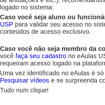
de anotações e etc.), recomendamo
logado no sistema:
Caso você seja aluno ou funcioná
USP
para validar seu acesso no sis
conteúdos de acesso exclusivo.
Caso você não seja membro da 
você
faça seu cadastro
no eAulas US
requeiram acesso logado na platafor
Uma vez identificado no eAulas é só
Pesquisar vídeos
e se surpreenda co
Tudo num clique!