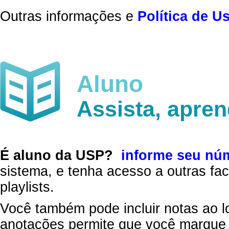
Outras informações e
Política de U
Aluno
Assista, apre
É aluno da USP?
informe seu nú
sistema, e tenha acesso a outras fac
playlists.
Você também pode incluir notas ao l
anotações permite que você marque 