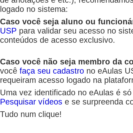
de anotações e etc.), recomendamo
logado no sistema:
Caso você seja aluno ou funcioná
USP
para validar seu acesso no sis
conteúdos de acesso exclusivo.
Caso você não seja membro da 
você
faça seu cadastro
no eAulas US
requeiram acesso logado na platafor
Uma vez identificado no eAulas é só
Pesquisar vídeos
e se surpreenda co
Tudo num clique!