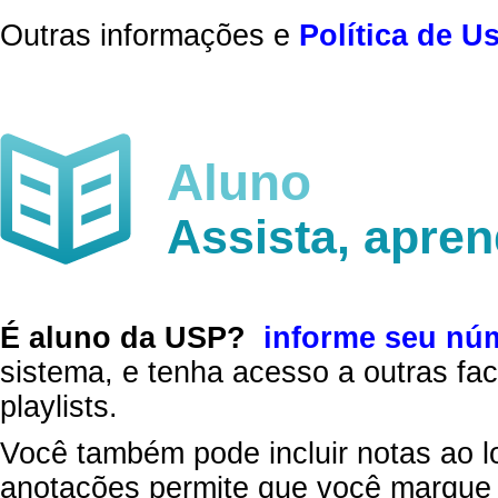
Outras informações e
Política de U
Aluno
Assista, apre
É aluno da USP?
informe seu nú
sistema, e tenha acesso a outras fac
playlists.
Você também pode incluir notas ao l
anotações permite que você marque 