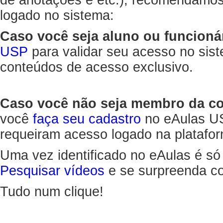
de anotações e etc.), recomendamo
logado no sistema:
Caso você seja aluno ou funcioná
USP
para validar seu acesso no sis
conteúdos de acesso exclusivo.
Caso você não seja membro da 
você
faça seu cadastro
no eAulas US
requeiram acesso logado na platafor
Uma vez identificado no eAulas é só
Pesquisar vídeos
e se surpreenda co
Tudo num clique!