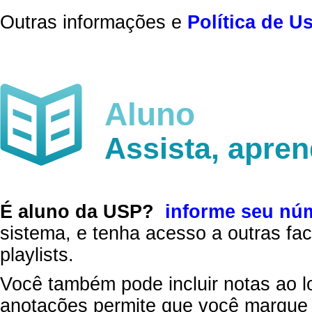
Outras informações e
Política de U
Aluno
Assista, apre
É aluno da USP?
informe seu nú
sistema, e tenha acesso a outras fac
playlists.
Você também pode incluir notas ao l
anotações permite que você marque 