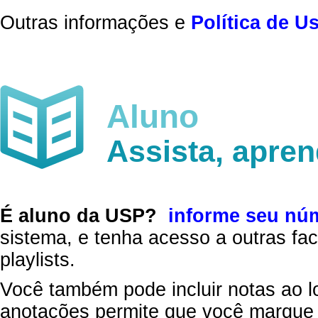
Outras informações e
Política de U
Aluno
Assista, apre
É aluno da USP?
informe seu nú
sistema, e tenha acesso a outras fac
playlists.
Você também pode incluir notas ao l
anotações permite que você marque 