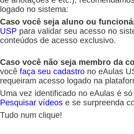
de anotações e etc.), recomendamo
logado no sistema:
Caso você seja aluno ou funcioná
USP
para validar seu acesso no sis
conteúdos de acesso exclusivo.
Caso você não seja membro da 
você
faça seu cadastro
no eAulas US
requeiram acesso logado na platafor
Uma vez identificado no eAulas é só
Pesquisar vídeos
e se surpreenda co
Tudo num clique!