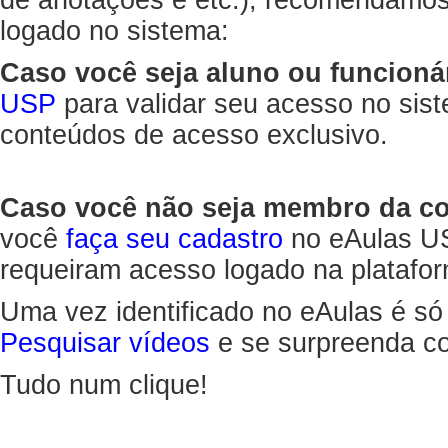
de anotações e etc.), recomendamo
logado no sistema:
Caso você seja aluno ou funcioná
USP
para validar seu acesso no sis
conteúdos de acesso exclusivo.
Caso você não seja membro da 
você
faça seu cadastro
no eAulas US
requeiram acesso logado na platafor
Uma vez identificado no eAulas é só
Pesquisar vídeos
e se surpreenda co
Tudo num clique!