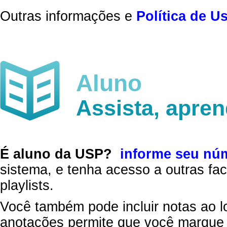
Outras informações e
Política de U
Aluno
Assista, apre
É aluno da USP?
informe seu nú
sistema, e tenha acesso a outras fac
playlists.
Você também pode incluir notas ao l
anotações permite que você marque 