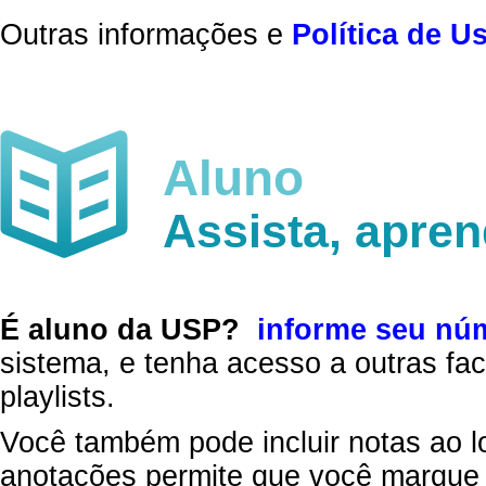
Outras informações e
Política de U
Aluno
Assista, apre
É aluno da USP?
informe seu nú
sistema, e tenha acesso a outras fac
playlists.
Você também pode incluir notas ao l
anotações permite que você marque 