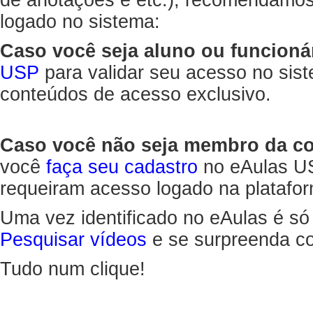
de anotações e etc.), recomendamo
logado no sistema:
Caso você seja aluno ou funcioná
USP
para validar seu acesso no sis
conteúdos de acesso exclusivo.
Caso você não seja membro da 
você
faça seu cadastro
no eAulas US
requeiram acesso logado na platafor
Uma vez identificado no eAulas é só
Pesquisar vídeos
e se surpreenda co
Tudo num clique!