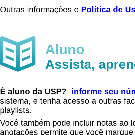
Outras informações e
Política de U
Aluno
Assista, apre
É aluno da USP?
informe seu nú
sistema, e tenha acesso a outras fac
playlists.
Você também pode incluir notas ao l
anotações permite que você marque 