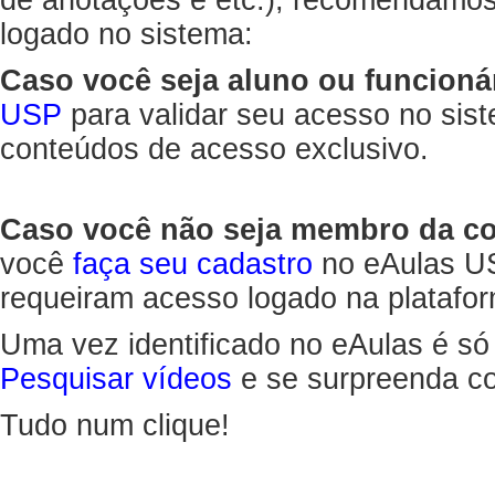
de anotações e etc.), recomendamo
logado no sistema:
Caso você seja aluno ou funcioná
USP
para validar seu acesso no sis
conteúdos de acesso exclusivo.
Caso você não seja membro da 
você
faça seu cadastro
no eAulas US
requeiram acesso logado na platafor
Uma vez identificado no eAulas é só
Pesquisar vídeos
e se surpreenda co
Tudo num clique!