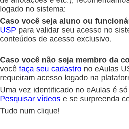
de anotações e etc.), recomendamo
logado no sistema:
Caso você seja aluno ou funcioná
USP
para validar seu acesso no sis
conteúdos de acesso exclusivo.
Caso você não seja membro da 
você
faça seu cadastro
no eAulas US
requeiram acesso logado na platafor
Uma vez identificado no eAulas é só
Pesquisar vídeos
e se surpreenda co
Tudo num clique!