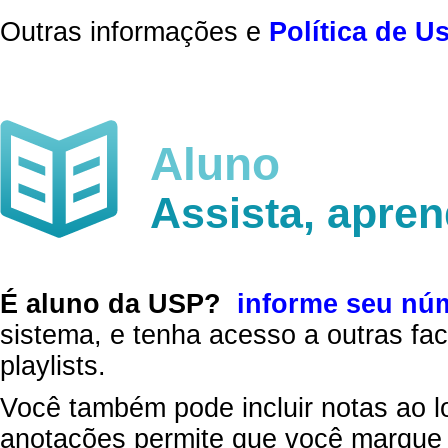
Outras informações e
Política de U
Aluno
Assista, apre
É aluno da USP?
informe seu nú
sistema, e tenha acesso a outras fac
playlists.
Você também pode incluir notas ao l
anotações permite que você marque 