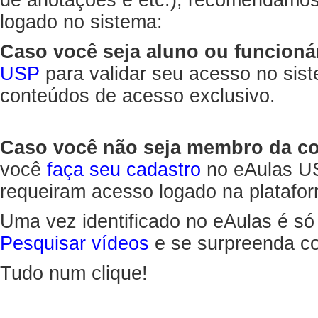
de anotações e etc.), recomendamo
logado no sistema:
Caso você seja aluno ou funcioná
USP
para validar seu acesso no sis
conteúdos de acesso exclusivo.
Caso você não seja membro da 
você
faça seu cadastro
no eAulas US
requeiram acesso logado na platafor
Uma vez identificado no eAulas é só
Pesquisar vídeos
e se surpreenda co
Tudo num clique!