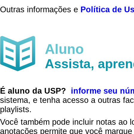
Outras informações e
Política de U
Aluno
Assista, apre
É aluno da USP?
informe seu nú
sistema, e tenha acesso a outras fac
playlists.
Você também pode incluir notas ao l
anotações permite que você marque 