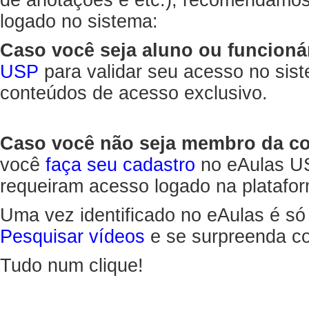
de anotações e etc.), recomendamo
logado no sistema:
Caso você seja aluno ou funcioná
USP
para validar seu acesso no sis
conteúdos de acesso exclusivo.
Caso você não seja membro da 
você
faça seu cadastro
no eAulas US
requeiram acesso logado na platafor
Uma vez identificado no eAulas é só
Pesquisar vídeos
e se surpreenda co
Tudo num clique!