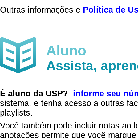
Outras informações e
Política de U
Aluno
Assista, apre
É aluno da USP?
informe seu nú
sistema, e tenha acesso a outras fac
playlists.
Você também pode incluir notas ao l
anotações permite que você marque 