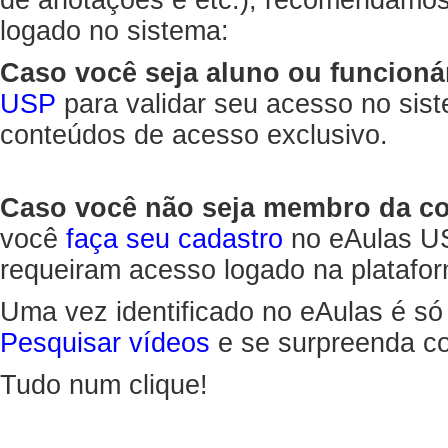
de anotações e etc.), recomendamo
logado no sistema:
Caso você seja aluno ou funcioná
USP
para validar seu acesso no sis
conteúdos de acesso exclusivo.
Caso você não seja membro da 
você
faça seu cadastro
no eAulas US
requeiram acesso logado na platafor
Uma vez identificado no eAulas é só
Pesquisar vídeos
e se surpreenda co
Tudo num clique!