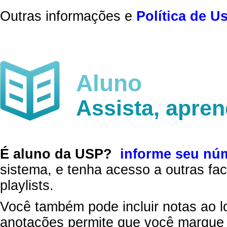
Outras informações e
Política de U
Aluno
Assista, apre
É aluno da USP?
informe seu nú
sistema, e tenha acesso a outras fac
playlists.
Você também pode incluir notas ao l
anotações permite que você marque 