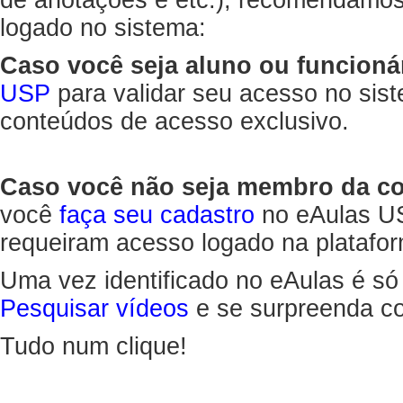
de anotações e etc.), recomendamo
logado no sistema:
Caso você seja aluno ou funcioná
USP
para validar seu acesso no sis
conteúdos de acesso exclusivo.
Caso você não seja membro da 
você
faça seu cadastro
no eAulas US
requeiram acesso logado na platafor
Uma vez identificado no eAulas é só
Pesquisar vídeos
e se surpreenda co
Tudo num clique!