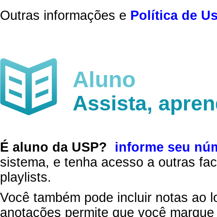
Outras informações e
Política de U
Aluno
Assista, apre
É aluno da USP?
informe seu nú
sistema, e tenha acesso a outras fac
playlists.
Você também pode incluir notas ao l
anotações permite que você marque 