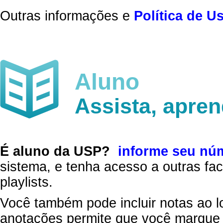
Outras informações e
Política de U
Aluno
Assista, apre
É aluno da USP?
informe seu nú
sistema, e tenha acesso a outras fac
playlists.
Você também pode incluir notas ao l
anotações permite que você marque 