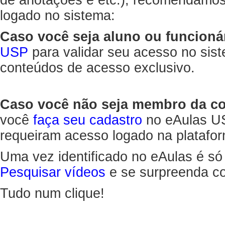
de anotações e etc.), recomendamo
logado no sistema:
Caso você seja aluno ou funcioná
USP
para validar seu acesso no sis
conteúdos de acesso exclusivo.
Caso você não seja membro da 
você
faça seu cadastro
no eAulas US
requeiram acesso logado na platafor
Uma vez identificado no eAulas é só
Pesquisar vídeos
e se surpreenda co
Tudo num clique!