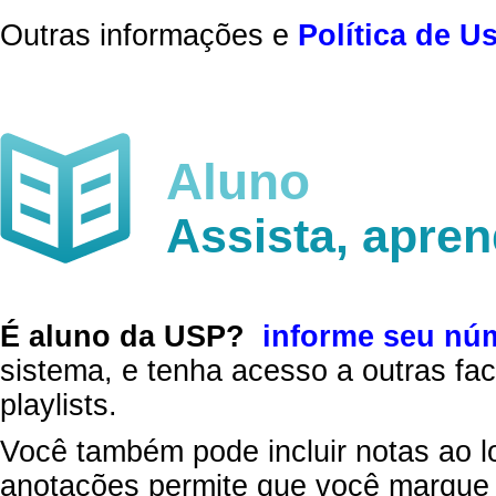
Outras informações e
Política de U
Aluno
Assista, apre
É aluno da USP?
informe seu nú
sistema, e tenha acesso a outras fac
playlists.
Você também pode incluir notas ao l
anotações permite que você marque 