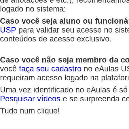
de anotações e etc.), recomendamo
logado no sistema:
Caso você seja aluno ou funcioná
USP
para validar seu acesso no sis
conteúdos de acesso exclusivo.
Caso você não seja membro da 
você
faça seu cadastro
no eAulas US
requeiram acesso logado na platafor
Uma vez identificado no eAulas é só
Pesquisar vídeos
e se surpreenda co
Tudo num clique!