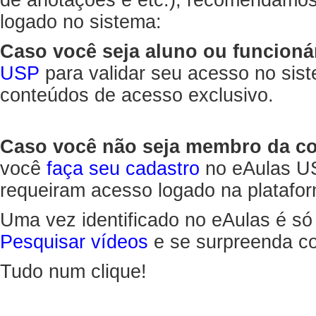
de anotações e etc.), recomendamo
logado no sistema:
Caso você seja aluno ou funcioná
USP
para validar seu acesso no sis
conteúdos de acesso exclusivo.
Caso você não seja membro da 
você
faça seu cadastro
no eAulas US
requeiram acesso logado na platafor
Uma vez identificado no eAulas é só
Pesquisar vídeos
e se surpreenda co
Tudo num clique!