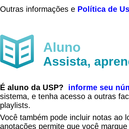
Outras informações e
Política de U
Aluno
Assista, apre
É aluno da USP?
informe seu nú
sistema, e tenha acesso a outras fac
playlists.
Você também pode incluir notas ao l
anotações permite que você marque 