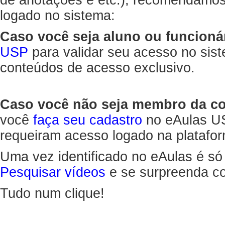
de anotações e etc.), recomendamo
logado no sistema:
Caso você seja aluno ou funcioná
USP
para validar seu acesso no sis
conteúdos de acesso exclusivo.
Caso você não seja membro da 
você
faça seu cadastro
no eAulas US
requeiram acesso logado na platafor
Uma vez identificado no eAulas é só
Pesquisar vídeos
e se surpreenda co
Tudo num clique!