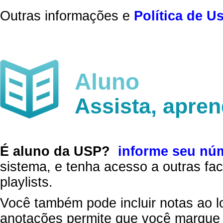
Outras informações e
Política de U
Aluno
Assista, apre
É aluno da USP?
informe seu nú
sistema, e tenha acesso a outras fac
playlists.
Você também pode incluir notas ao l
anotações permite que você marque 