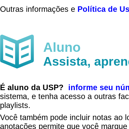
Outras informações e
Política de U
Aluno
Assista, apre
É aluno da USP?
informe seu nú
sistema, e tenha acesso a outras fac
playlists.
Você também pode incluir notas ao l
anotações permite que você marque 