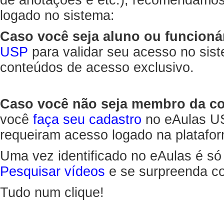
de anotações e etc.), recomendamo
logado no sistema:
Caso você seja aluno ou funcioná
USP
para validar seu acesso no sis
conteúdos de acesso exclusivo.
Caso você não seja membro da 
você
faça seu cadastro
no eAulas US
requeiram acesso logado na platafor
Uma vez identificado no eAulas é só
Pesquisar vídeos
e se surpreenda co
Tudo num clique!