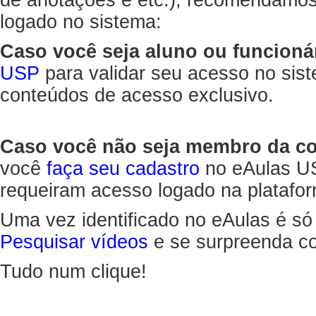
de anotações e etc.), recomendamo
logado no sistema:
Caso você seja aluno ou funcioná
USP
para validar seu acesso no sis
conteúdos de acesso exclusivo.
Caso você não seja membro da 
você
faça seu cadastro
no eAulas US
requeiram acesso logado na platafor
Uma vez identificado no eAulas é só
Pesquisar vídeos
e se surpreenda co
Tudo num clique!