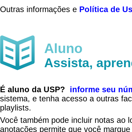
Outras informações e
Política de U
Aluno
Assista, apre
É aluno da USP?
informe seu nú
sistema, e tenha acesso a outras fac
playlists.
Você também pode incluir notas ao l
anotações permite que você marque 