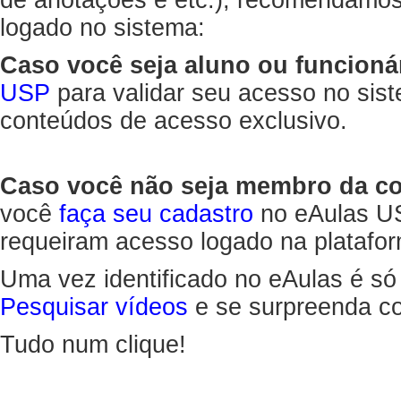
de anotações e etc.), recomendamo
logado no sistema:
Caso você seja aluno ou funcioná
USP
para validar seu acesso no sis
conteúdos de acesso exclusivo.
Caso você não seja membro da 
você
faça seu cadastro
no eAulas US
requeiram acesso logado na platafor
Uma vez identificado no eAulas é só
Pesquisar vídeos
e se surpreenda co
Tudo num clique!