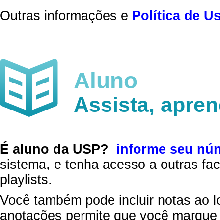
Outras informações e
Política de U
Aluno
Assista, apre
É aluno da USP?
informe seu nú
sistema, e tenha acesso a outras fac
playlists.
Você também pode incluir notas ao l
anotações permite que você marque 