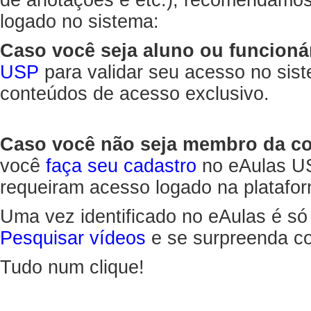
de anotações e etc.), recomendamo
logado no sistema:
Caso você seja aluno ou funcioná
USP
para validar seu acesso no sis
conteúdos de acesso exclusivo.
Caso você não seja membro da 
você
faça seu cadastro
no eAulas US
requeiram acesso logado na platafor
Uma vez identificado no eAulas é só
Pesquisar vídeos
e se surpreenda co
Tudo num clique!