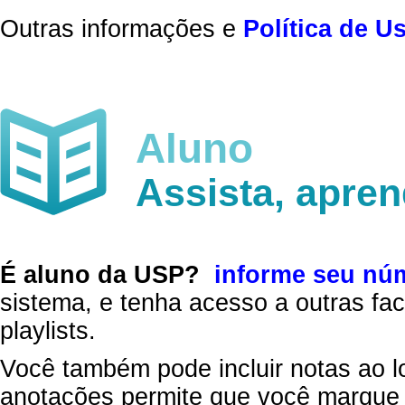
Outras informações e
Política de U
Aluno
Assista, apre
É aluno da USP?
informe seu nú
sistema, e tenha acesso a outras fac
playlists.
Você também pode incluir notas ao l
anotações permite que você marque 