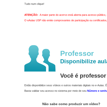
Tudo num clique!
ATENÇÃO:
A maior parte do acervo está aberta para acesso público, 
O eAulas USP não emite comprovantes de participação ou certificados, 
Professor
Disponibilize aul
Você é professo
Então disponibilize seus vídeos e outros materiais digitais no e-Aulas. É
Basta validar seu acesso no sistema por meio de seu
Número e senh
Não sabe como produzir um vídeo?