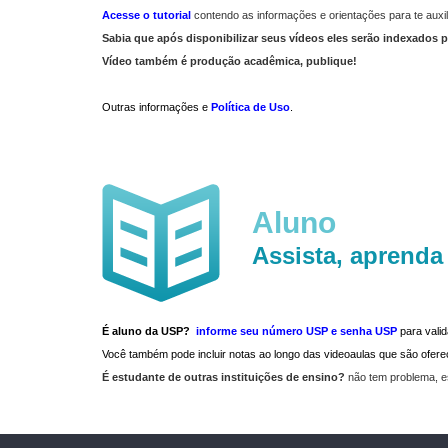
Acesse o tutorial
contendo as informações e orientações para te auxil
Sabia que após disponibilizar seus vídeos eles serão indexados p
Vídeo também é produção acadêmica, publique!
Outras informações e
Política de Uso
.
Aluno
Assista, aprenda
É aluno da USP?
informe seu número USP e senha USP
para vali
Você também pode incluir notas ao longo das videoaulas que são ofe
É estudante de outras instituições de ensino?
não tem problema, e