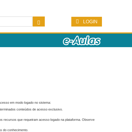
LOGIN
 acesso em modo logado no sistema:
eterminados conteúdos de acesso exclusivo.
os recursos que requeiram acesso logado na plataforma. Observe
as do conhecimento.