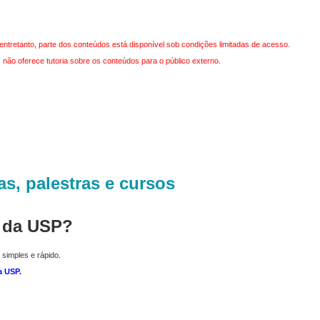
entretanto, parte dos conteúdos está disponível sob condições limitadas de acesso.
não oferece tutoria sobre os conteúdos para o público externo.
as, palestras e cursos
r da USP?
 simples e rápido.
a USP
.