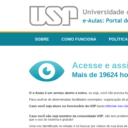
SOBRE
COMO FUNCIONA
POLÍTICA
Acesse e assi
Mais de 19624 ho
O e-Aulas é um serviço aberto a todos
, ou seja, você não precisa 
Para usufruir de determinadas facilidades (exemplos: organização de
Caso você seja aluno ou funcionário da USP
basta
informar seu n
Caso você não seja membro da comunidade USP
, não tem proble
que o uso do sistema é gratuito!
Uma vez identificado no eAulas é só buscar por vídeos de sua área de