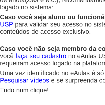
de anotações e etc.), recomendamo
logado no sistema:
Caso você seja aluno ou funcioná
USP
para validar seu acesso no sis
conteúdos de acesso exclusivo.
Caso você não seja membro da 
você
faça seu cadastro
no eAulas US
requeiram acesso logado na platafor
Uma vez identificado no eAulas é só
Pesquisar vídeos
e se surpreenda co
Tudo num clique!