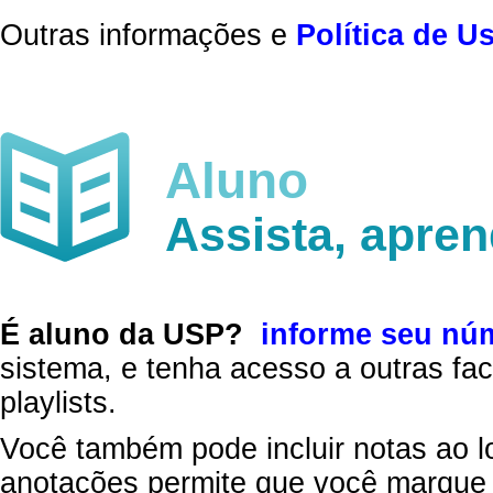
Outras informações e
Política de U
Aluno
Assista, apre
É aluno da USP?
informe seu nú
sistema, e tenha acesso a outras fac
playlists.
Você também pode incluir notas ao l
anotações permite que você marque 