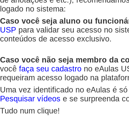
de anotações e etc.), recomendamo
logado no sistema:
Caso você seja aluno ou funcioná
USP
para validar seu acesso no sis
conteúdos de acesso exclusivo.
Caso você não seja membro da 
você
faça seu cadastro
no eAulas US
requeiram acesso logado na platafor
Uma vez identificado no eAulas é só
Pesquisar vídeos
e se surpreenda co
Tudo num clique!