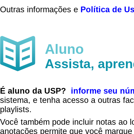
Outras informações e
Política de U
Aluno
Assista, apre
É aluno da USP?
informe seu nú
sistema, e tenha acesso a outras fac
playlists.
Você também pode incluir notas ao l
anotações permite que você marque 