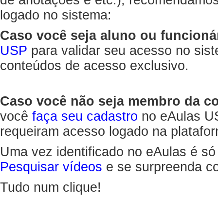
de anotações e etc.), recomendamo
logado no sistema:
Caso você seja aluno ou funcioná
USP
para validar seu acesso no sis
conteúdos de acesso exclusivo.
Caso você não seja membro da 
você
faça seu cadastro
no eAulas US
requeiram acesso logado na platafor
Uma vez identificado no eAulas é só
Pesquisar vídeos
e se surpreenda co
Tudo num clique!