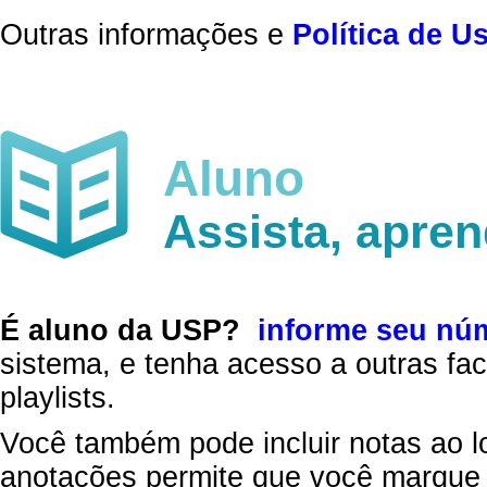
Outras informações e
Política de U
Aluno
Assista, apre
É aluno da USP?
informe seu nú
sistema, e tenha acesso a outras fac
playlists.
Você também pode incluir notas ao l
anotações permite que você marque 