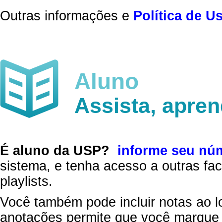
Outras informações e
Política de U
Aluno
Assista, apre
É aluno da USP?
informe seu nú
sistema, e tenha acesso a outras fac
playlists.
Você também pode incluir notas ao l
anotações permite que você marque 