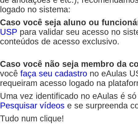
de anotações e etc.), recomendamo
logado no sistema:
Caso você seja aluno ou funcioná
USP
para validar seu acesso no sis
conteúdos de acesso exclusivo.
Caso você não seja membro da 
você
faça seu cadastro
no eAulas US
requeiram acesso logado na platafor
Uma vez identificado no eAulas é só
Pesquisar vídeos
e se surpreenda co
Tudo num clique!