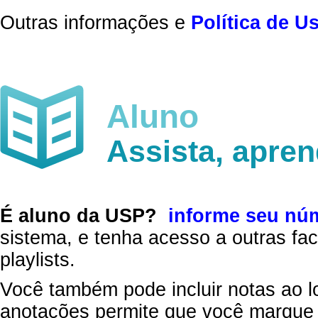
Outras informações e
Política de U
Aluno
Assista, apre
É aluno da USP?
informe seu nú
sistema, e tenha acesso a outras fac
playlists.
Você também pode incluir notas ao l
anotações permite que você marque 