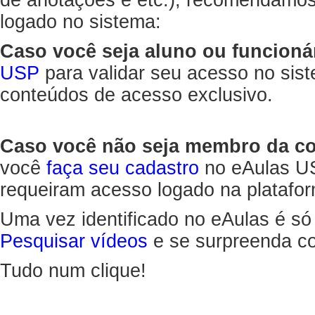
de anotações e etc.), recomendamo
logado no sistema:
Caso você seja aluno ou funcioná
USP
para validar seu acesso no sis
conteúdos de acesso exclusivo.
Caso você não seja membro da 
você
faça seu cadastro
no eAulas US
requeiram acesso logado na platafor
Uma vez identificado no eAulas é só
Pesquisar vídeos
e se surpreenda co
Tudo num clique!