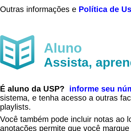
Outras informações e
Política de U
Aluno
Assista, apre
É aluno da USP?
informe seu nú
sistema, e tenha acesso a outras fac
playlists.
Você também pode incluir notas ao l
anotações permite que você marque 