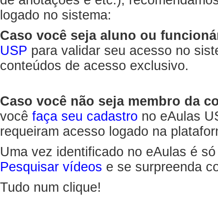
de anotações e etc.), recomendamo
logado no sistema:
Caso você seja aluno ou funcioná
USP
para validar seu acesso no sis
conteúdos de acesso exclusivo.
Caso você não seja membro da 
você
faça seu cadastro
no eAulas US
requeiram acesso logado na platafor
Uma vez identificado no eAulas é só
Pesquisar vídeos
e se surpreenda co
Tudo num clique!