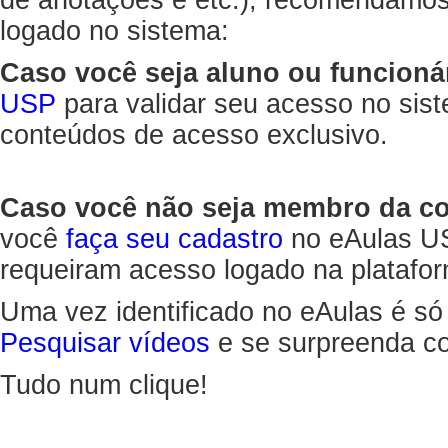
de anotações e etc.), recomendamo
logado no sistema:
Caso você seja aluno ou funcioná
USP
para validar seu acesso no sis
conteúdos de acesso exclusivo.
Caso você não seja membro da 
você
faça seu cadastro
no eAulas US
requeiram acesso logado na platafor
Uma vez identificado no eAulas é só
Pesquisar vídeos
e se surpreenda co
Tudo num clique!