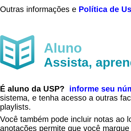
Outras informações e
Política de U
Aluno
Assista, apre
É aluno da USP?
informe seu nú
sistema, e tenha acesso a outras fac
playlists.
Você também pode incluir notas ao l
anotações permite que você marque 