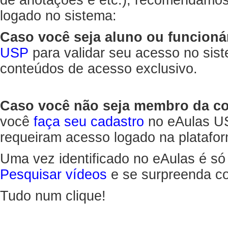
de anotações e etc.), recomendamo
logado no sistema:
Caso você seja aluno ou funcioná
USP
para validar seu acesso no sis
conteúdos de acesso exclusivo.
Caso você não seja membro da 
você
faça seu cadastro
no eAulas US
requeiram acesso logado na platafor
Uma vez identificado no eAulas é só
Pesquisar vídeos
e se surpreenda co
Tudo num clique!