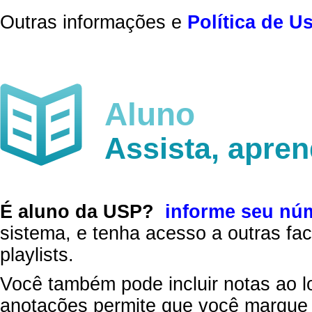
Outras informações e
Política de U
Aluno
Assista, apre
É aluno da USP?
informe seu nú
sistema, e tenha acesso a outras fac
playlists.
Você também pode incluir notas ao l
anotações permite que você marque 