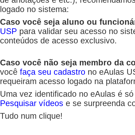
de anotações e etc.), recomendamo
logado no sistema:
Caso você seja aluno ou funcioná
USP
para validar seu acesso no sis
conteúdos de acesso exclusivo.
Caso você não seja membro da 
você
faça seu cadastro
no eAulas US
requeiram acesso logado na platafor
Uma vez identificado no eAulas é só
Pesquisar vídeos
e se surpreenda co
Tudo num clique!