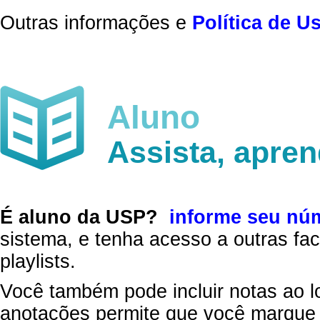
Outras informações e
Política de U
Aluno
Assista, apre
É aluno da USP?
informe seu nú
sistema, e tenha acesso a outras fac
playlists.
Você também pode incluir notas ao l
anotações permite que você marque 