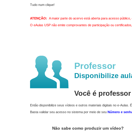
Tudo num clique!
ATENÇÃO:
A maior parte do acervo está aberta para acesso público, 
O eAulas USP não emite comprovantes de participação ou certificados, 
Professor
Disponibilize aul
Você é professo
Então disponibilize seus vídeos e outros materiais digitais no e-Aulas. É
Basta validar seu acesso no sistema por meio de seu
Número e senh
Não sabe como produzir um vídeo?