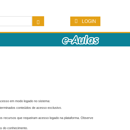
LOGIN
 acesso em modo logado no sistema:
eterminados conteúdos de acesso exclusivo.
os recursos que requeiram acesso logado na plataforma. Observe
as do conhecimento.