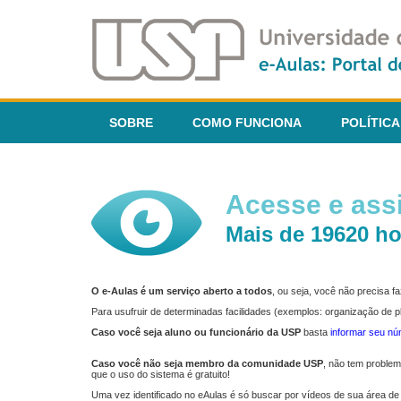
SOBRE
COMO FUNCIONA
POLÍTICA
Acesse e assi
Mais de 19620 ho
O e-Aulas é um serviço aberto a todos
, ou seja, você não precisa 
Para usufruir de determinadas facilidades (exemplos: organização de
Caso você seja aluno ou funcionário da USP
basta
informar seu n
Caso você não seja membro da comunidade USP
, não tem proble
que o uso do sistema é gratuito!
Uma vez identificado no eAulas é só buscar por vídeos de sua área de