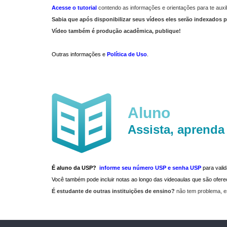
Acesse o tutorial
contendo as informações e orientações para te auxil
Sabia que após disponibilizar seus vídeos eles serão indexados p
Vídeo também é produção acadêmica, publique!
Outras informações e
Política de Uso
.
Aluno
Assista, aprenda
É aluno da USP?
informe seu número USP e senha USP
para vali
Você também pode incluir notas ao longo das videoaulas que são ofe
É estudante de outras instituições de ensino?
não tem problema, e