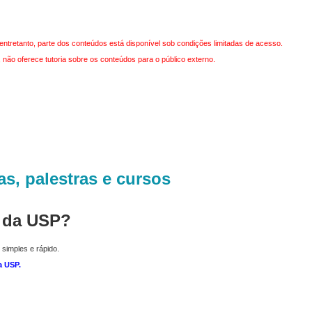
entretanto, parte dos conteúdos está disponível sob condições limitadas de acesso.
não oferece tutoria sobre os conteúdos para o público externo.
as, palestras e cursos
r da USP?
 simples e rápido.
a USP
.