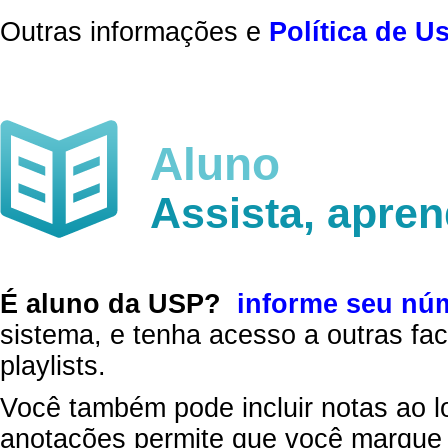
Outras informações e
Política de U
Aluno
Assista, apre
É aluno da USP?
informe seu nú
sistema, e tenha acesso a outras fac
playlists.
Você também pode incluir notas ao l
anotações permite que você marque 