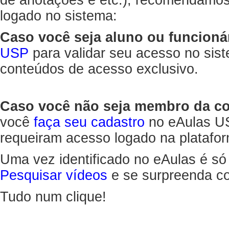
de anotações e etc.), recomendamo
logado no sistema:
Caso você seja aluno ou funcioná
USP
para validar seu acesso no sis
conteúdos de acesso exclusivo.
Caso você não seja membro da 
você
faça seu cadastro
no eAulas US
requeiram acesso logado na platafor
Uma vez identificado no eAulas é só
Pesquisar vídeos
e se surpreenda co
Tudo num clique!