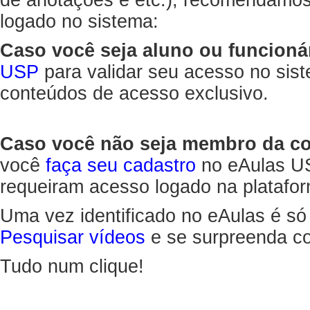
de anotações e etc.), recomendamo
logado no sistema:
Caso você seja aluno ou funcioná
USP
para validar seu acesso no sis
conteúdos de acesso exclusivo.
Caso você não seja membro da 
você
faça seu cadastro
no eAulas US
requeiram acesso logado na platafor
Uma vez identificado no eAulas é só
Pesquisar vídeos
e se surpreenda co
Tudo num clique!