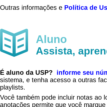
Outras informações e
Política de U
Aluno
Assista, apre
É aluno da USP?
informe seu nú
sistema, e tenha acesso a outras fac
playlists.
Você também pode incluir notas ao l
anotações permite que você marque 