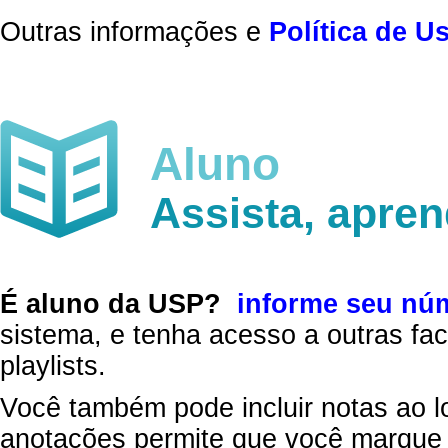
Outras informações e
Política de U
Aluno
Assista, apre
É aluno da USP?
informe seu nú
sistema, e tenha acesso a outras fac
playlists.
Você também pode incluir notas ao l
anotações permite que você marque 