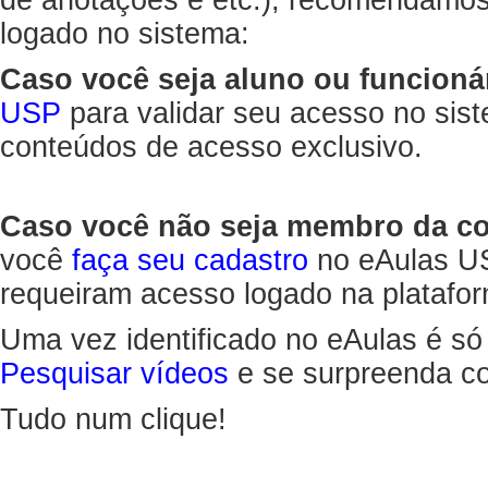
de anotações e etc.), recomendamo
logado no sistema:
Caso você seja aluno ou funcioná
USP
para validar seu acesso no sis
conteúdos de acesso exclusivo.
Caso você não seja membro da 
você
faça seu cadastro
no eAulas US
requeiram acesso logado na platafor
Uma vez identificado no eAulas é só
Pesquisar vídeos
e se surpreenda co
Tudo num clique!