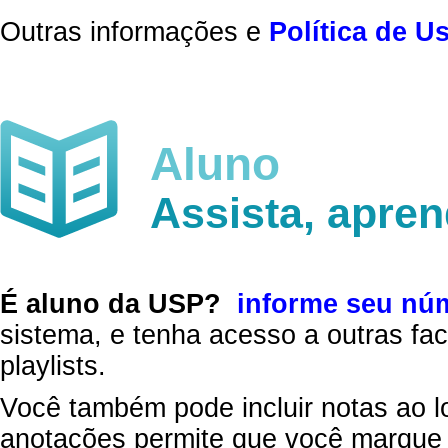
Outras informações e
Política de U
Aluno
Assista, apre
É aluno da USP?
informe seu nú
sistema, e tenha acesso a outras fac
playlists.
Você também pode incluir notas ao l
anotações permite que você marque 