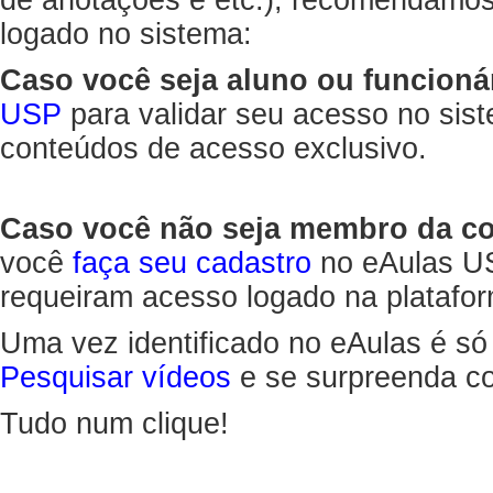
de anotações e etc.), recomendamo
logado no sistema:
Caso você seja aluno ou funcioná
USP
para validar seu acesso no sis
conteúdos de acesso exclusivo.
Caso você não seja membro da 
você
faça seu cadastro
no eAulas US
requeiram acesso logado na platafor
Uma vez identificado no eAulas é só
Pesquisar vídeos
e se surpreenda co
Tudo num clique!