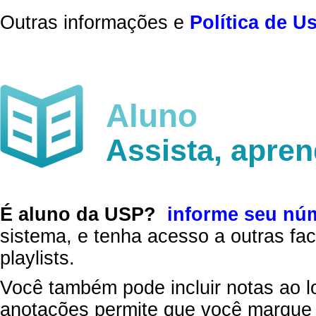
Outras informações e
Política de U
Aluno
Assista, apre
É aluno da USP?
informe seu nú
sistema, e tenha acesso a outras fac
playlists.
Você também pode incluir notas ao l
anotações permite que você marque 