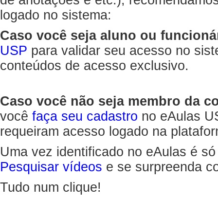
de anotações e etc.), recomendamo
logado no sistema:
Caso você seja aluno ou funcioná
USP
para validar seu acesso no sis
conteúdos de acesso exclusivo.
Caso você não seja membro da 
você
faça seu cadastro
no eAulas US
requeiram acesso logado na platafor
Uma vez identificado no eAulas é só
Pesquisar vídeos
e se surpreenda co
Tudo num clique!