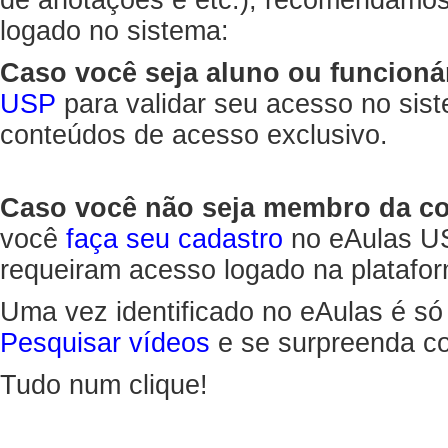
de anotações e etc.), recomendamo
logado no sistema:
Caso você seja aluno ou funcioná
USP
para validar seu acesso no sis
conteúdos de acesso exclusivo.
Caso você não seja membro da 
você
faça seu cadastro
no eAulas US
requeiram acesso logado na platafor
Uma vez identificado no eAulas é só
Pesquisar vídeos
e se surpreenda co
Tudo num clique!