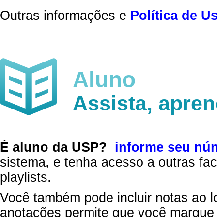
Outras informações e
Política de U
Aluno
Assista, apre
É aluno da USP?
informe seu nú
sistema, e tenha acesso a outras fac
playlists.
Você também pode incluir notas ao l
anotações permite que você marque 