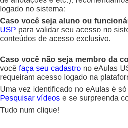
de anotações e etc.), recomendamo
logado no sistema:
Caso você seja aluno ou funcioná
USP
para validar seu acesso no sis
conteúdos de acesso exclusivo.
Caso você não seja membro da 
você
faça seu cadastro
no eAulas US
requeiram acesso logado na platafor
Uma vez identificado no eAulas é só
Pesquisar vídeos
e se surpreenda co
Tudo num clique!