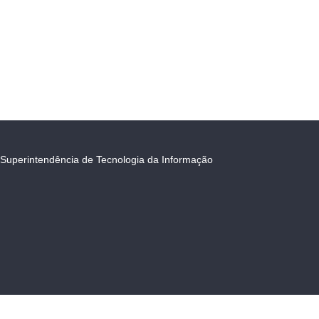
Superintendência de Tecnologia da Informação