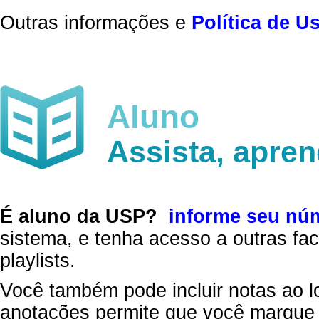
Outras informações e
Política de U
Aluno
Assista, apre
É aluno da USP?
informe seu nú
sistema, e tenha acesso a outras fac
playlists.
Você também pode incluir notas ao l
anotações permite que você marque 