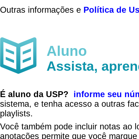
Outras informações e
Política de U
Aluno
Assista, apre
É aluno da USP?
informe seu nú
sistema, e tenha acesso a outras fac
playlists.
Você também pode incluir notas ao l
anotações permite que você marque 