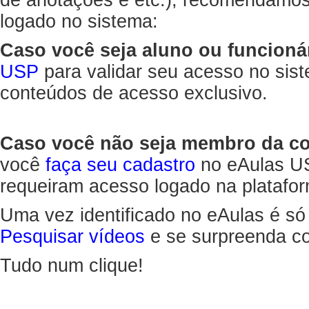
de anotações e etc.), recomendamo
logado no sistema:
Caso você seja aluno ou funcioná
USP
para validar seu acesso no sis
conteúdos de acesso exclusivo.
Caso você não seja membro da 
você
faça seu cadastro
no eAulas US
requeiram acesso logado na platafor
Uma vez identificado no eAulas é só
Pesquisar vídeos
e se surpreenda co
Tudo num clique!