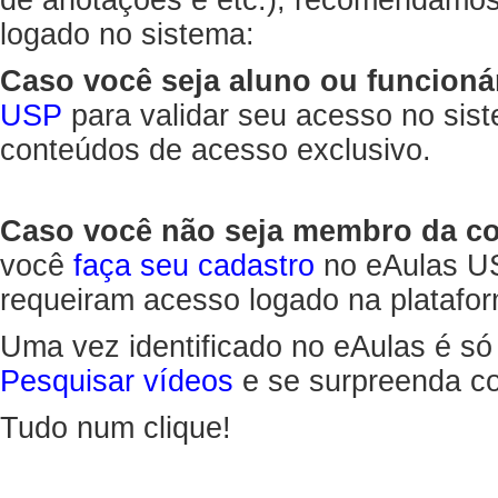
de anotações e etc.), recomendamo
logado no sistema:
Caso você seja aluno ou funcioná
USP
para validar seu acesso no sis
conteúdos de acesso exclusivo.
Caso você não seja membro da 
você
faça seu cadastro
no eAulas US
requeiram acesso logado na platafor
Uma vez identificado no eAulas é só
Pesquisar vídeos
e se surpreenda co
Tudo num clique!