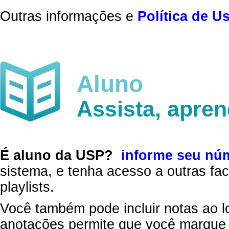
Outras informações e
Política de U
Aluno
Assista, apre
É aluno da USP?
informe seu nú
sistema, e tenha acesso a outras fac
playlists.
Você também pode incluir notas ao l
anotações permite que você marque 