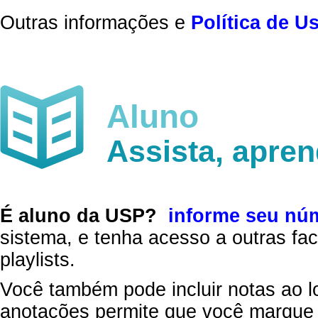
Outras informações e
Política de U
Aluno
Assista, apre
É aluno da USP?
informe seu nú
sistema, e tenha acesso a outras fac
playlists.
Você também pode incluir notas ao l
anotações permite que você marque 