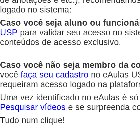
de anotações e etc.), recomendamo
logado no sistema:
Caso você seja aluno ou funcioná
USP
para validar seu acesso no sis
conteúdos de acesso exclusivo.
Caso você não seja membro da 
você
faça seu cadastro
no eAulas US
requeiram acesso logado na platafor
Uma vez identificado no eAulas é só
Pesquisar vídeos
e se surpreenda co
Tudo num clique!