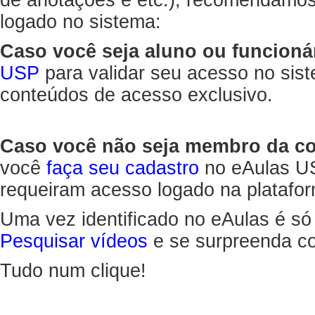
de anotações e etc.), recomendamo
logado no sistema:
Caso você seja aluno ou funcioná
USP
para validar seu acesso no sis
conteúdos de acesso exclusivo.
Caso você não seja membro da 
você
faça seu cadastro
no eAulas US
requeiram acesso logado na platafor
Uma vez identificado no eAulas é só
Pesquisar vídeos
e se surpreenda co
Tudo num clique!