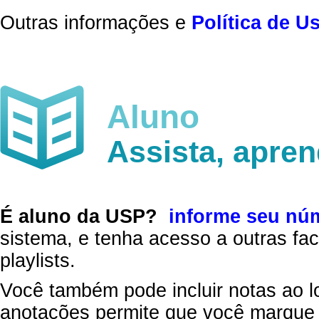
Outras informações e
Política de U
Aluno
Assista, apre
É aluno da USP?
informe seu nú
sistema, e tenha acesso a outras fac
playlists.
Você também pode incluir notas ao l
anotações permite que você marque 