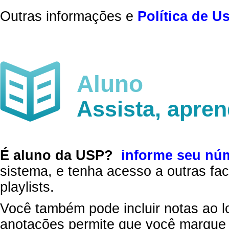
Outras informações e
Política de U
Aluno
Assista, apre
É aluno da USP?
informe seu nú
sistema, e tenha acesso a outras fac
playlists.
Você também pode incluir notas ao l
anotações permite que você marque 