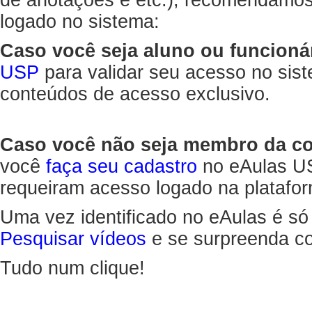
de anotações e etc.), recomendamo
logado no sistema:
Caso você seja aluno ou funcioná
USP
para validar seu acesso no sis
conteúdos de acesso exclusivo.
Caso você não seja membro da 
você
faça seu cadastro
no eAulas US
requeiram acesso logado na platafor
Uma vez identificado no eAulas é só
Pesquisar vídeos
e se surpreenda co
Tudo num clique!