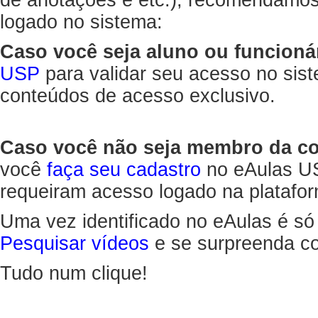
de anotações e etc.), recomendamo
logado no sistema:
Caso você seja aluno ou funcioná
USP
para validar seu acesso no sis
conteúdos de acesso exclusivo.
Caso você não seja membro da 
você
faça seu cadastro
no eAulas US
requeiram acesso logado na platafor
Uma vez identificado no eAulas é só
Pesquisar vídeos
e se surpreenda co
Tudo num clique!