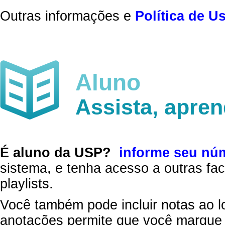
Outras informações e
Política de U
Aluno
Assista, apre
É aluno da USP?
informe seu nú
sistema, e tenha acesso a outras fac
playlists.
Você também pode incluir notas ao l
anotações permite que você marque 