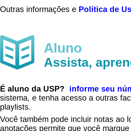
Outras informações e
Política de U
Aluno
Assista, apre
É aluno da USP?
informe seu nú
sistema, e tenha acesso a outras fac
playlists.
Você também pode incluir notas ao l
anotações permite que você marque 