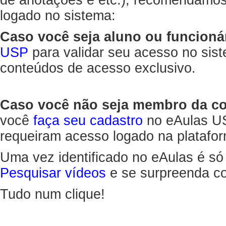
de anotações e etc.), recomendamo
logado no sistema:
Caso você seja aluno ou funcioná
USP
para validar seu acesso no sis
conteúdos de acesso exclusivo.
Caso você não seja membro da 
você
faça seu cadastro
no eAulas US
requeiram acesso logado na platafor
Uma vez identificado no eAulas é só
Pesquisar vídeos
e se surpreenda co
Tudo num clique!