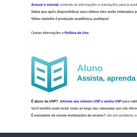
Acesse o tutorial
contendo as informações e orientações para te auxil
Sabia que após disponibilizar seus vídeos eles serão indexados p
Vídeo também é produção acadêmica, publique!
Outras informações e
Política de Uso
.
Aluno
Assista, aprenda
É aluno da USP?
informe seu número USP e senha USP
para vali
Você também pode incluir notas ao longo das videoaulas que são ofe
É estudante de outras instituições de ensino?
não tem problema, e