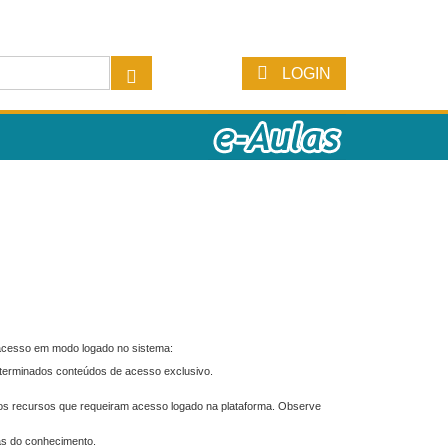
LOGIN
 acesso em modo logado no sistema:
eterminados conteúdos de acesso exclusivo.
os recursos que requeiram acesso logado na plataforma. Observe
as do conhecimento.