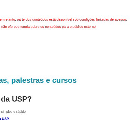
entretanto, parte dos conteúdos está disponível sob condições limitadas de acesso.
não oferece tutoria sobre os conteúdos para o público externo.
as, palestras e cursos
r da USP?
 simples e rápido.
a USP
.