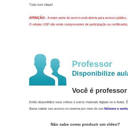
Tudo num clique!
ATENÇÃO:
A maior parte do acervo está aberta para acesso público, 
O eAulas USP não emite comprovantes de participação ou certificados, 
Professor
Disponibilize aul
Você é professo
Então disponibilize seus vídeos e outros materiais digitais no e-Aulas. É
Basta validar seu acesso no sistema por meio de seu
Número e senh
Não sabe como produzir um vídeo?