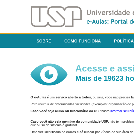
SOBRE
COMO FUNCIONA
POLÍTICA
Acesse e assi
Mais de 19623 ho
O e-Aulas é um serviço aberto a todos
, ou seja, você não precisa 
Para usufruir de determinadas facilidades (exemplos: organização de
Caso você seja aluno ou funcionário da USP
basta
informar seu n
Caso você não seja membro da comunidade USP
, não tem proble
que o uso do sistema é gratuito!
Uma vez identificado no eAulas é só buscar por vídeos de sua área de