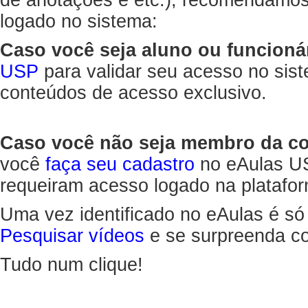
de anotações e etc.), recomendamo
logado no sistema:
Caso você seja aluno ou funcioná
USP
para validar seu acesso no sis
conteúdos de acesso exclusivo.
Caso você não seja membro da 
você
faça seu cadastro
no eAulas US
requeiram acesso logado na platafor
Uma vez identificado no eAulas é só
Pesquisar vídeos
e se surpreenda co
Tudo num clique!