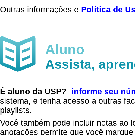
Outras informações e
Política de U
Aluno
Assista, apre
É aluno da USP?
informe seu nú
sistema, e tenha acesso a outras fac
playlists.
Você também pode incluir notas ao l
anotações permite que você marque 