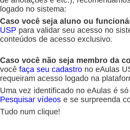
de anotações e etc.), recomendamo
logado no sistema:
Caso você seja aluno ou funcioná
USP
para validar seu acesso no sis
conteúdos de acesso exclusivo.
Caso você não seja membro da 
você
faça seu cadastro
no eAulas US
requeiram acesso logado na platafor
Uma vez identificado no eAulas é só
Pesquisar vídeos
e se surpreenda co
Tudo num clique!