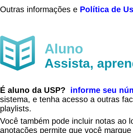
Outras informações e
Política de U
Aluno
Assista, apre
É aluno da USP?
informe seu nú
sistema, e tenha acesso a outras fac
playlists.
Você também pode incluir notas ao l
anotações permite que você marque 