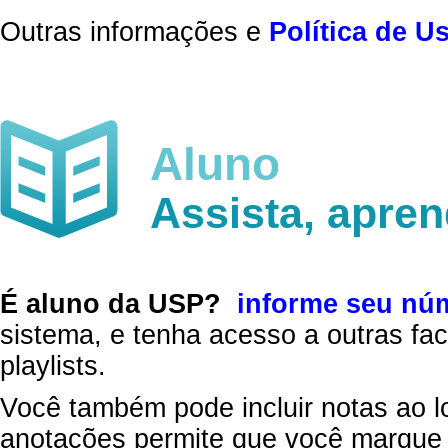
Outras informações e
Política de U
Aluno
Assista, apre
É aluno da USP?
informe seu nú
sistema, e tenha acesso a outras fac
playlists.
Você também pode incluir notas ao l
anotações permite que você marque 