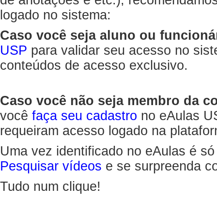
de anotações e etc.), recomendamo
logado no sistema:
Caso você seja aluno ou funcioná
USP
para validar seu acesso no sis
conteúdos de acesso exclusivo.
Caso você não seja membro da 
você
faça seu cadastro
no eAulas US
requeiram acesso logado na platafor
Uma vez identificado no eAulas é só
Pesquisar vídeos
e se surpreenda co
Tudo num clique!